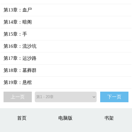
第13章：血尸
第14章：暗阁
第15章：手
第16章：流沙坑
第17章：运沙路
第18章：墓葬群
第19章：悬棺
上一页
下一页
首页
电脑版
书架