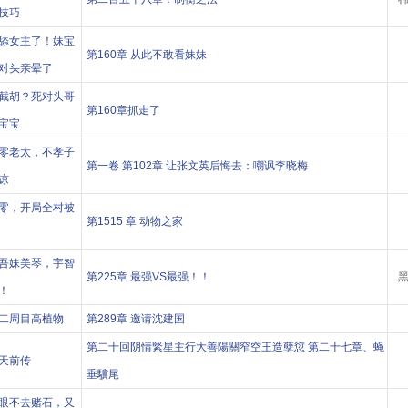
技巧
舔女主了！妹宝
第160章 从此不敢看妹妹
对头亲晕了
截胡？死对头哥
第160章抓走了
宝宝
零老太，不孝子
第一卷 第102章 让张文英后悔去：嘲讽李晓梅
谅
零，开局全村被
第1515 章 动物之家
吾妹美琴，宇智
第225章 最强VS最强！！
！
二周目高植物
第289章 邀请沈建国
第二十回阴情緊星主行大善陽關窄空王造孽愆 第二十七章、蝇
天前传
垂驥尾
眼不去赌石，又