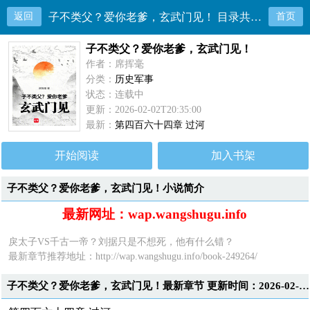
返回
子不类父？爱你老爹，玄武门见！ 目录共465章
首页
子不类父？爱你老爹，玄武门见！
作者：席挥毫
分类：
历史军事
状态：连载中
更新：2026-02-02T20:35:00
最新：
第四百六十四章 过河
开始阅读
加入书架
子不类父？爱你老爹，玄武门见！小说简介
最新网址：wap.wangshugu.info
戾太子VS千古一帝？刘据只是不想死，他有什么错？
最新章节推荐地址：
http://wap.wangshugu.info/book-249264/
子不类父？爱你老爹，玄武门见！最新章节 更新时间：2026-02-02T20:35:00