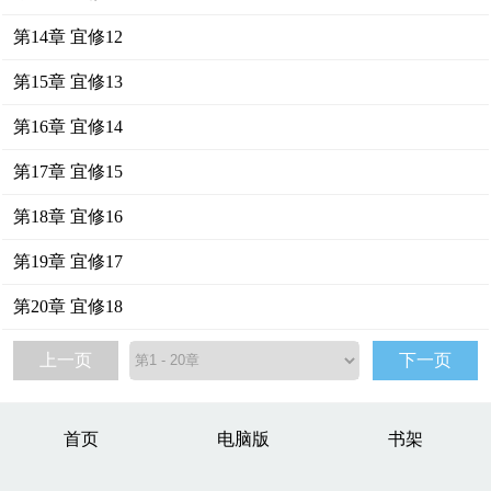
第14章 宜修12
第15章 宜修13
第16章 宜修14
第17章 宜修15
第18章 宜修16
第19章 宜修17
第20章 宜修18
上一页
下一页
首页
电脑版
书架