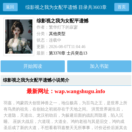
返回
综影视之我为女配平遗憾 目录共3603章
首页
综影视之我为女配平遗憾
作者：繁华灯下的寂寥
分类：
其他类型
状态：连载中
更新：2026-08-07T11:04:46
最新：
第3370章 士兵突击13
开始阅读
加入书架
综影视之我为女配平遗憾小说简介
最新网址：wap.wangshugu.info
羽嘉，鸿蒙四大创世神兽之一，地位极高，为百鸟之王，是世界上所
有鸟类的祖先，在创始之初就存在于天地之间。 洪荒世界诞生后，
大道隐，天道出。龙汉初劫后，为躲避后面的战乱而隐退，陷入沉
睡。 巫妖大战后，六道现，大道全。鸿钧老祖与其是旧交，鸿钧成
圣后成了新的大道，不想看着羽嘉整天无所事事，讨价还价后派其去