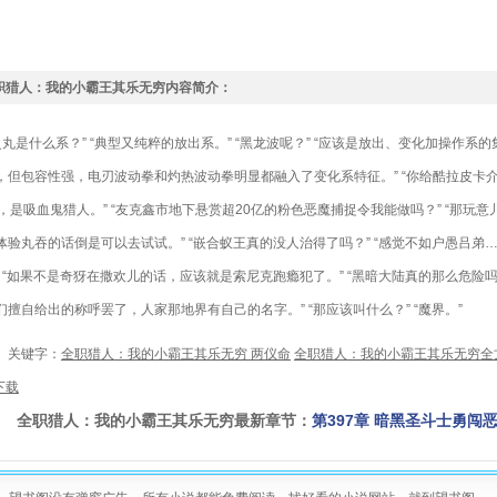
职猎人：我的小霸王其乐无穷内容简介：
丸是什么系？” “典型又纯粹的放出系。” “黑龙波呢？” “应该是放出、变化加操作系的集
，但包容性强，电刃波动拳和灼热波动拳明显都融入了变化系特征。” “你给酷拉皮卡介
岁，是吸血鬼猎人。” “友克鑫市地下悬赏超20亿的粉色恶魔捕捉令我能做吗？” “那
体验丸吞的话倒是可以去试试。” “嵌合蚁王真的没人治得了吗？” “感觉不如户愚吕弟…
” “如果不是奇犽在撒欢儿的话，应该就是索尼克跑瘾犯了。” “黑暗大陆真的那么危险吗
们擅自给出的称呼罢了，人家那地界有自己的名字。” “那应该叫什么？” “魔界。”
键字：
全职猎人：我的小霸王其乐无穷 两仪命
全职猎人：我的小霸王其乐无穷全
下载
职猎人：我的小霸王其乐无穷最新章节：
第397章 暗黑圣斗士勇闯